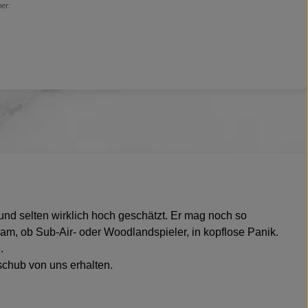
er:
und selten wirklich hoch geschätzt. Er mag noch so
eam, ob Sub-Air- oder Woodlandspieler, in kopflose Panik.
.
schub von uns erhalten.