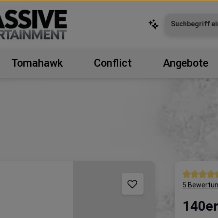
Tomahawk
Conflict
Angebote
Durchschni
5 Bewertu
140er