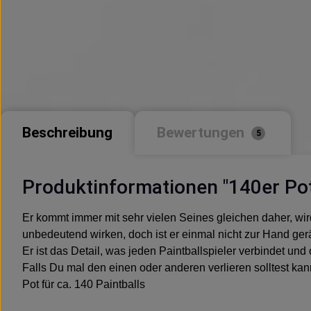
Beschreibung
Bewertungen
5
Produktinformationen "140er Po
Er kommt immer mit sehr vielen Seines gleichen daher, wir
unbedeutend wirken, doch ist er einmal nicht zur Hand gerä
Er ist das Detail, was jeden Paintballspieler verbindet u
Falls Du mal den einen oder anderen verlieren solltest k
Pot für ca. 140 Paintballs