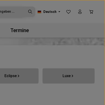
Du hast 0 Produkte auf
Warenko
Deutsch
Termine
Eclipse
Luxe