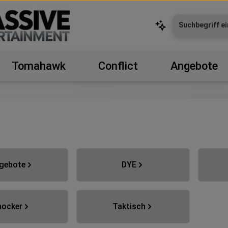
Tomahawk
Conflict
Angebote
rie überspringen
gebote
DYE
hocker
Taktisch