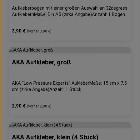
Aufkleberbogen mit einer großen Auswahl an 32degrees
AufklebernMaße: Din A5 (zirka Angabe)Anzahl: 1 Bogen
Regulärer Preis:
3,90 €
(vorher 3,90 €)
AKA Aufkleber, groß
Durchschnittliche 
AKA "Low Pressure Experts" AukleberMaße: 15 cm x 7,5
cm (zirka Angabe)Anzahl: 1 Stück
Regulärer Preis:
2,90 €
(vorher 2,90 €)
AKA Aufkleber, klein (4 Stück)
Durchschnittliche 