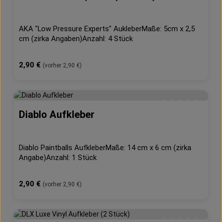
AKA "Low Pressure Experts" AukleberMaße: 5cm x 2,5
cm (zirka Angaben)Anzahl: 4 Stück
Regulärer Preis:
2,90 €
(vorher 2,90 €)
Diablo Aufkleber
Durchschnittliche 
Diablo Paintballs AufkleberMaße: 14 cm x 6 cm (zirka
Angabe)Anzahl: 1 Stück
Regulärer Preis:
2,90 €
(vorher 2,90 €)