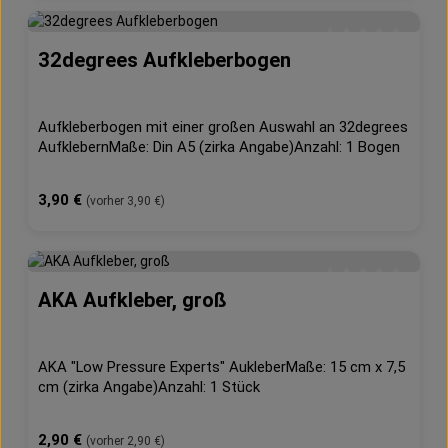
32degrees Aufkleberbogen
Durchschnittliche 
Aufkleberbogen mit einer großen Auswahl an 32degrees
AufklebernMaße: Din A5 (zirka Angabe)Anzahl: 1 Bogen
Regulärer Preis:
3,90 €
(vorher 3,90 €)
AKA Aufkleber, groß
Durchschnittliche 
AKA "Low Pressure Experts" AukleberMaße: 15 cm x 7,5
cm (zirka Angabe)Anzahl: 1 Stück
Regulärer Preis:
2,90 €
(vorher 2,90 €)