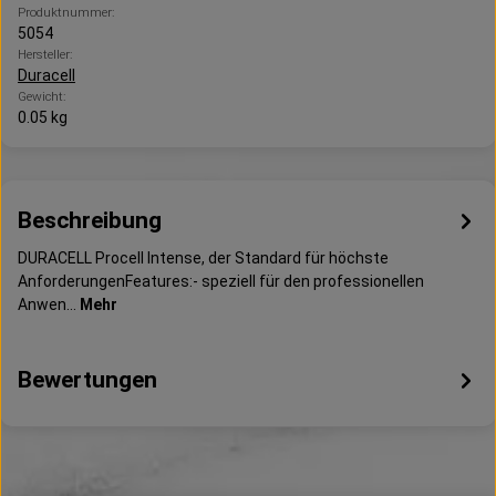
Produktnummer:
5054
Hersteller:
Duracell
Gewicht:
0.05 kg
Beschreibung
DURACELL Procell Intense, der Standard für höchste
AnforderungenFeatures:- speziell für den professionellen
Anwen…
Mehr
Bewertungen