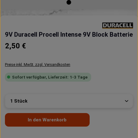
9V Duracell Procell Intense 9V Block Batterie
Regulärer Preis:
2,50 €
Preise inkl. MwSt. zzgl. Versandkosten
Sofort verfügbar, Lieferzeit: 1-3 Tage
Produkt Anzahl: Gib den gewünschten Wert ein oder 
In den Warenkorb