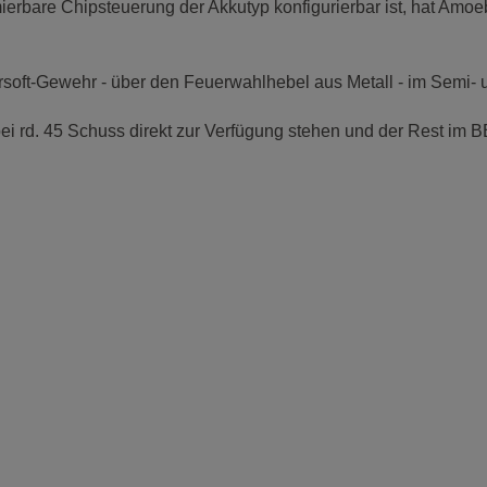
erbare Chipsteuerung der Akkutyp konfigurierbar ist, hat Amoeb
irsoft-Gewehr - über den Feuerwahlhebel aus Metall - im Semi
rd. 45 Schuss direkt zur Verfügung stehen und der Rest im BB