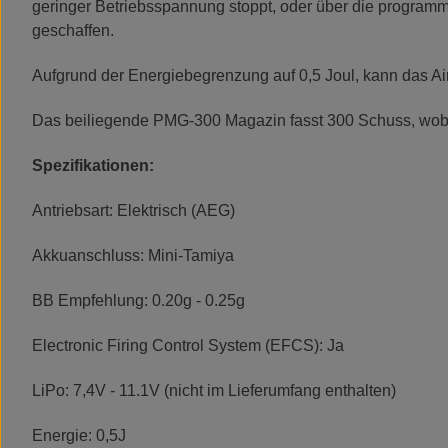
geringer Betriebsspannung stoppt, oder über die programmi
geschaffen.
Aufgrund der Energiebegrenzung auf 0,5 Joul, kann das A
Das beiliegende PMG-300 Magazin fasst 300 Schuss, wobei 
Spezifikationen:
Antriebsart: Elektrisch (AEG)
Akkuanschluss: Mini-Tamiya
BB Empfehlung: 0.20g - 0.25g
Electronic Firing Control System (EFCS): Ja
LiPo: 7,4V - 11.1V (nicht im Lieferumfang enthalten)
Energie: 0,5J