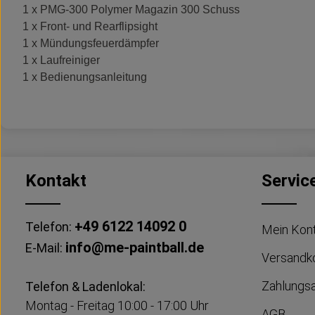
1 x PMG-300 Polymer Magazin 300 Schuss
1 x Front- und Rearflipsight
1 x Mündungsfeuerdämpfer
1 x Laufreiniger
1 x Bedienungsanleitung
Kontakt
Servic
+49 6122 14092 0
Telefon:
Mein Kon
info@me-paintball.de
E-Mail:
Versandk
Zahlungs
Telefon & Ladenlokal:
Montag - Freitag 10:00 - 17:00 Uhr
AGB