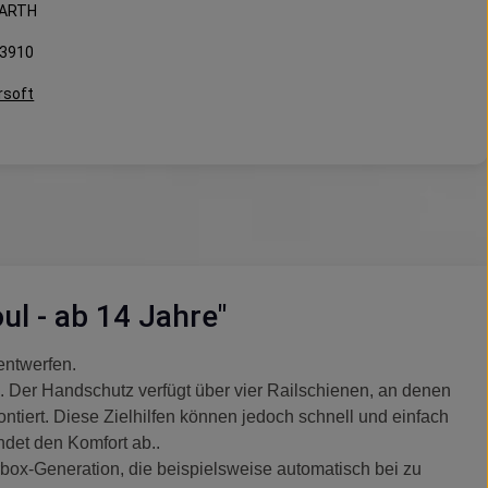
EARTH
3910
rsoft
l - ab 14 Jahre"
entwerfen.
d. Der Handschutz verfügt über vier Railschienen, an denen
tiert. Diese Zielhilfen können jedoch schnell und einfach
det den Komfort ab..
rbox-Generation, die beispielsweise automatisch bei zu