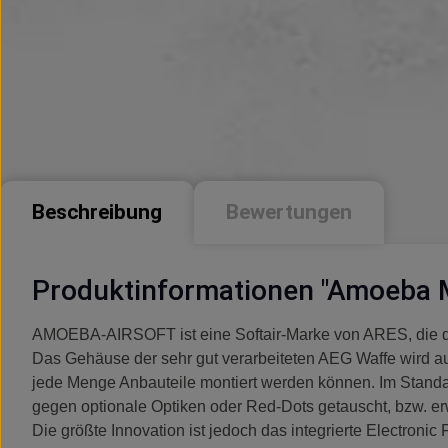
Beschreibung
Bewertungen
Produktinformationen "Amoeba M
AMOEBA-AIRSOFT ist eine Softair-Marke von ARES, die dar
Das Gehäuse der sehr gut verarbeiteten AEG Waffe wird aus
jede Menge Anbauteile montiert werden können. Im Standard
gegen optionale Optiken oder Red-Dots getauscht, bzw. er
Die größte Innovation ist jedoch das integrierte Electron