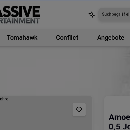
Tomahawk
Conflict
Angebote
Amoe
0,5 J