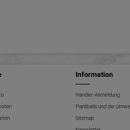
e
Information
to
Händler-Anmeldung
osten
Paintballs und die Umwe
arten
Sitemap
Newsletter