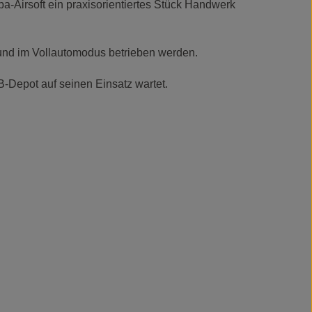
a-Airsoft ein praxisorientiertes Stück Handwerk
- und im Vollautomodus betrieben werden.
-Depot auf seinen Einsatz wartet.