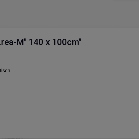
Area-M" 140 x 100cm"
tisch