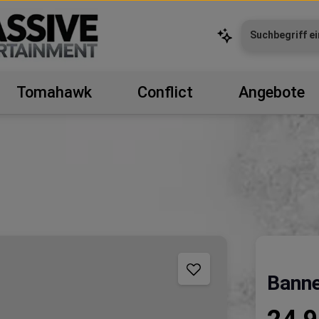
Tomahawk
Conflict
Angebote
Banne
Regulärer P