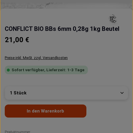
CONFLICT BIO BBs 6mm 0,28g 1kg Beutel
Regulärer Preis:
21,00 €
Preise inkl. MwSt. zzgl. Versandkosten
Sofort verfügbar, Lieferzeit: 1-3 Tage
Produkt Anzahl: Gib den gewünschten Wert ein oder 
In den Warenkorb
Produktnummer: