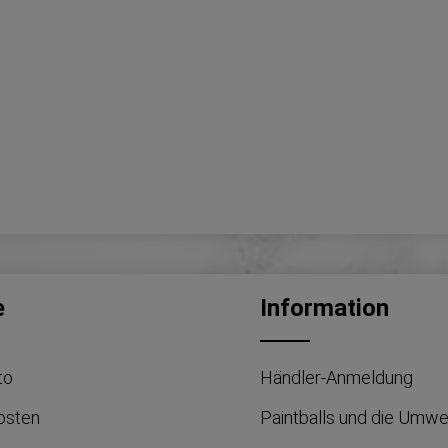
e
Information
to
Händler-Anmeldung
osten
Paintballs und die Umwe