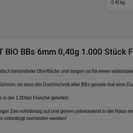
0.42 kg
 BIO BBs 6mm 0,40g 1.000 Stück F
fach behandelte Oberfläche und sorgen so für einen widerstan
äzision, so dass der Durchschnitt aller BBs gerade mal eine 
n der 1.000er Flasche geliefert.
niger Zeit vollständig auf und gehen unbelastend in die Natur ei
uss unbedingt vermieden werden!