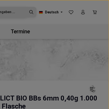
Du hast 0 Produkte auf
Warenko
Deutsch
Termine
LICT BIO BBs 6mm 0,40g 1.000
 Flasche