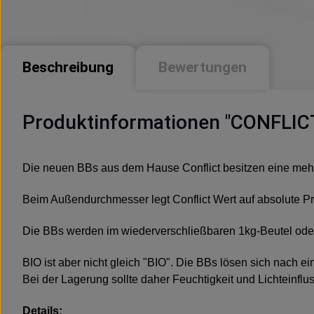
Beschreibung
Bewertungen
Produktinformationen "CONFLICT
Die neuen BBs aus dem Hause Conflict besitzen eine mehr
Beim Außendurchmesser legt Conflict Wert auf absolute Pr
Die BBs werden im wiederverschließbaren 1kg-Beutel oder i
BIO ist aber nicht gleich "BIO". Die BBs lösen sich nach ei
Bei der Lagerung sollte daher Feuchtigkeit und Lichteinfl
Details: