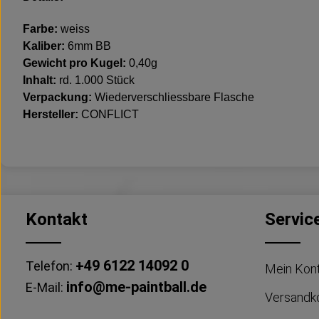
Farbe:
weiss
Kaliber:
6mm BB
Gewicht pro Kugel:
0,40g
Inhalt:
rd. 1.000 Stück
Verpackung:
Wiederverschliessbare Flasche
Hersteller:
CONFLICT
Kontakt
Servic
+49 6122 14092 0
Telefon:
Mein Kon
info@me-paintball.de
E-Mail:
Versandk