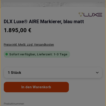
DLX Luxe® AIRE Markierer, blau matt
Regulärer Preis:
1.895,00 €
Preise inkl. MwSt. zzgl. Versandkosten
Sofort verfügbar, Lieferzeit: 1-3 Tage
Produkt Anzahl: Gib den gewünschten Wert ein oder 
In den Warenkorb
Produktnummer: