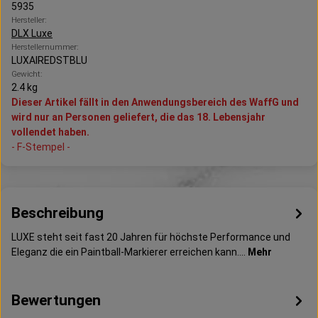
5935
Hersteller:
DLX Luxe
Herstellernummer:
LUXAIREDSTBLU
Gewicht:
2.4 kg
Dieser Artikel fällt in den Anwendungsbereich des WaffG und
wird nur an Personen geliefert, die das 18. Lebensjahr
vollendet haben.
- F-Stempel -
Beschreibung
LUXE steht seit fast 20 Jahren für höchste Performance und
Eleganz die ein Paintball-Markierer erreichen kann.…
Mehr
Bewertungen