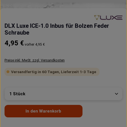
DLX Luxe ICE-1.0 Inbus für Bolzen Feder
Schraube
Regulärer Preis:
4,95 €
vorher 4,95 €
Preise inkl. MwSt. zzgl. Versandkosten
Versandfertig in 60 Tagen, Lieferzeit 1-3 Tage
Produkt Anzahl: Gib den gewünschten Wert ein oder 
In den Warenkorb