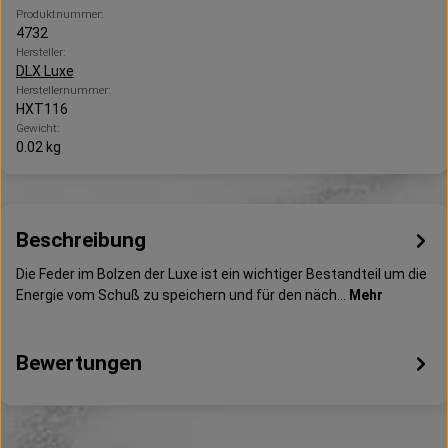
Produktnummer:
4732
Hersteller:
DLX Luxe
Herstellernummer:
HXT116
Gewicht:
0.02 kg
Beschreibung
Die Feder im Bolzen der Luxe ist ein wichtiger Bestandteil um die
Energie vom Schuß zu speichern und für den näch…
Mehr
Bewertungen