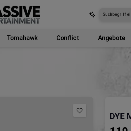
Tomahawk
Conflict
Angebote
DYE M
Regulärer P