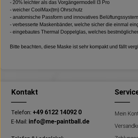
- 20% leichter als das Vorgängermodell I3 Pro
- weicher CoolMax(tm) Ohrschutz
- anatomische Passform und innovatives Belüftungssyste
- verbesserte Maskenbänder, welche sicher die einmal eing
- eingebautes Thermal Doppelglas, welches bestmöglichen B
Bitte beachten, diese Maske ist sehr kompakt und fällt verg
Kontakt
Servic
+49 6122 14092 0
Telefon:
Mein Kon
info@me-paintball.de
E-Mail:
Versandk