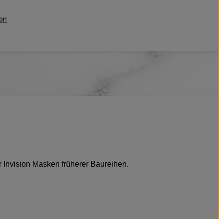
ion
 Invision Masken früherer Baureihen.