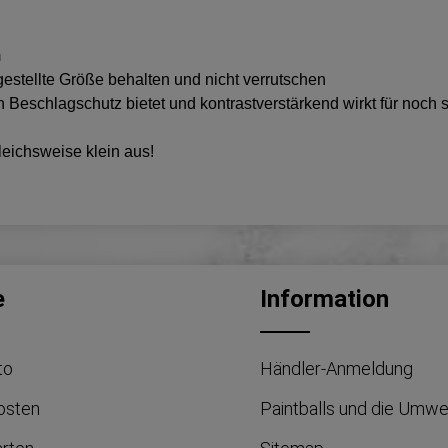
m
estellte Größe behalten und nicht verrutschen
eschlagschutz bietet und kontrastverstärkend wirkt für noch s
leichsweise klein aus!
e
Information
to
Händler-Anmeldung
osten
Paintballs und die Umwe