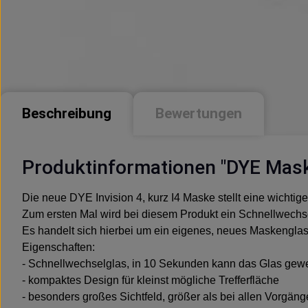
Beschreibung
Bewertungen
Produktinformationen "DYE Mask
Die neue DYE Invision 4, kurz I4 Maske stellt eine wichti
Zum ersten Mal wird bei diesem Produkt ein Schnellwechs
Es handelt sich hierbei um ein eigenes, neues Maskenglas
Eigenschaften:
- Schnellwechselglas, in 10 Sekunden kann das Glas gew
- kompaktes Design für kleinst mögliche Trefferfläche
- besonders großes Sichtfeld, größer als bei allen Vorgän