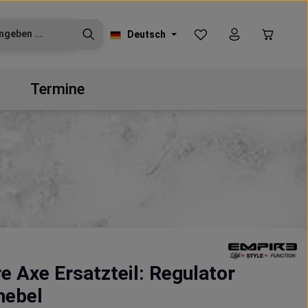
Du hast 0 Produkte auf
Warenko
Deutsch
Termine
e Axe Ersatzteil: Regulator
hebel