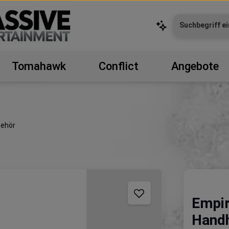
Tomahawk
Conflict
Angebote
behör
Empir
Hand