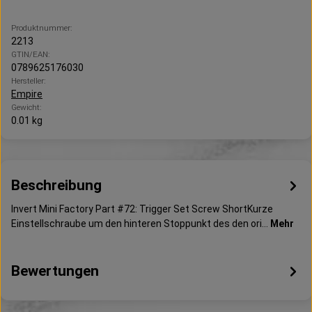
Produktnummer:
2213
GTIN/EAN:
0789625176030
Hersteller:
Empire
Gewicht:
0.01 kg
Beschreibung
Invert Mini Factory Part #72: Trigger Set Screw ShortKurze
Einstellschraube um den hinteren Stoppunkt des den ori…
Mehr
Bewertungen