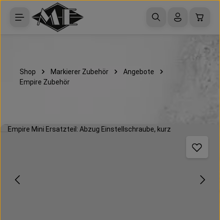
Zum Hauptinhalt springen
Waren
Shop
Markierer Zubehör
Angebote
Empire Zubehör
Bildergalerie überspringen