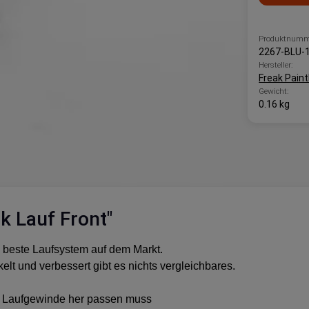
Produktnumm
2267-BLU-
Hersteller:
Freak Paint
Gewicht:
0.16 kg
k Lauf Front"
d beste Laufsystem auf dem Markt.
elt und verbessert gibt es nichts vergleichbares.
om Laufgewinde her passen muss