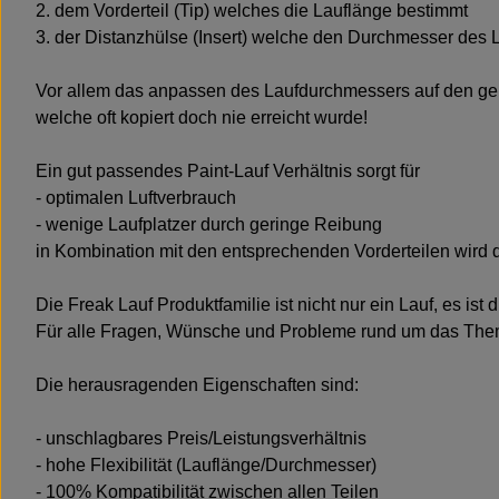
2. dem Vorderteil (Tip) welches die Lauflänge bestimmt
3. der Distanzhülse (Insert) welche den Durchmesser des La
Vor allem das anpassen des Laufdurchmessers auf den ger
welche oft kopiert doch nie erreicht wurde!
Ein gut passendes Paint-Lauf Verhältnis sorgt für
- optimalen Luftverbrauch
- wenige Laufplatzer durch geringe Reibung
in Kombination mit den entsprechenden Vorderteilen wird die
Die Freak Lauf Produktfamilie ist nicht nur ein Lauf, es ist 
Für alle Fragen, Wünsche und Probleme rund um das Thema
Die herausragenden Eigenschaften sind:
- unschlagbares Preis/Leistungsverhältnis
- hohe Flexibilität (Lauflänge/Durchmesser)
- 100% Kompatibilität zwischen allen Teilen