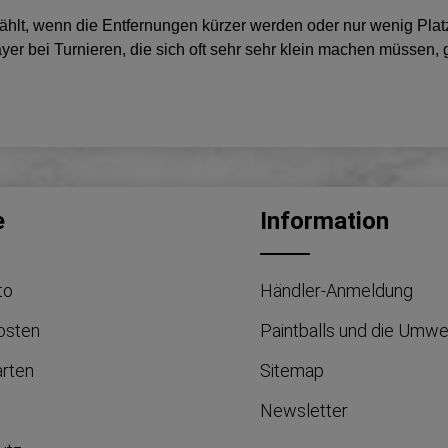
ählt, wenn die Entfernungen kürzer werden oder nur wenig Platz
er bei Turnieren, die sich oft sehr sehr klein machen müssen, g
e
Information
to
Händler-Anmeldung
osten
Paintballs und die Umwe
arten
Sitemap
Newsletter