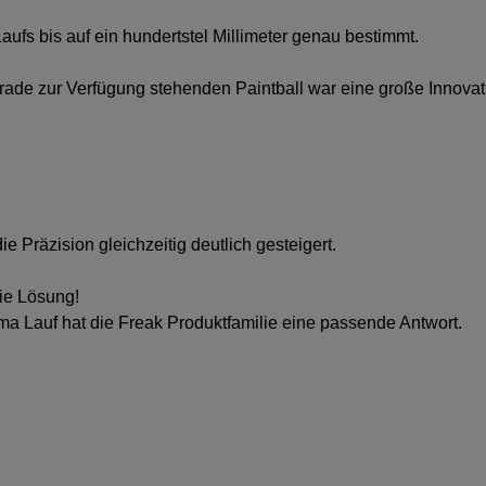
ufs bis auf ein hundertstel Millimeter genau bestimmt.
ade zur Verfügung stehenden Paintball war eine große Innovat
 Präzision gleichzeitig deutlich gesteigert.
die Lösung!
 Lauf hat die Freak Produktfamilie eine passende Antwort.