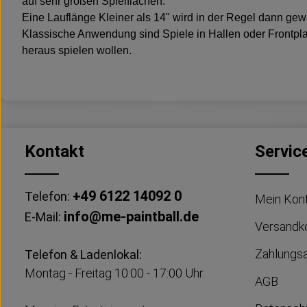
auf sehr großen Spielflächen.
Eine Lauflänge Kleiner als 14" wird in der Regel dann gew
Klassische Anwendung sind Spiele in Hallen oder Frontplay
heraus spielen wollen.
Kontakt
Servic
+49 6122 14092 0
Telefon:
Mein Kon
info@me-paintball.de
E-Mail:
Versandk
Zahlungs
Telefon & Ladenlokal:
Montag - Freitag 10:00 - 17:00 Uhr
AGB