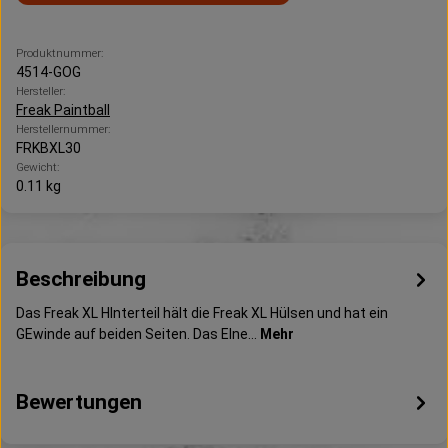
Produktnummer:
4514-GOG
Hersteller:
Freak Paintball
Herstellernummer:
FRKBXL30
Gewicht:
0.11 kg
Beschreibung
Das Freak XL HInterteil hält die Freak XL Hülsen und hat ein
GEwinde auf beiden Seiten. Das EIne…
Mehr
Bewertungen