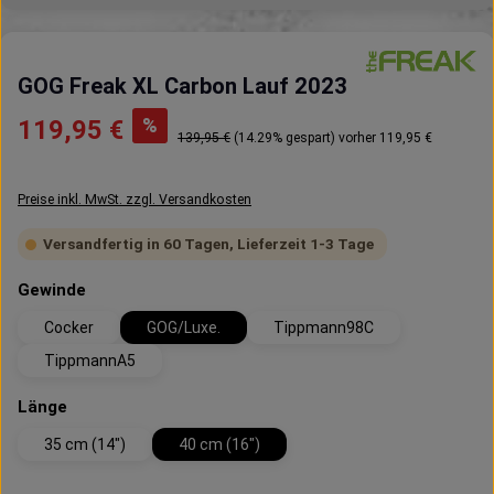
GOG Freak XL Carbon Lauf 2023
Verkaufspreis:
%
119,95 €
Regulärer Preis:
139,95 €
(14.29% gespart)
vorher 119,95 €
Preise inkl. MwSt. zzgl. Versandkosten
Versandfertig in 60 Tagen, Lieferzeit 1-3 Tage
auswählen
Gewinde
Cocker
GOG/Luxe.
Tippmann98C
TippmannA5
auswählen
Länge
35 cm (14")
40 cm (16")