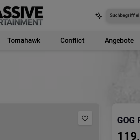
Tomahawk
Conflict
Angebote
GOG F
Regulärer P
119,