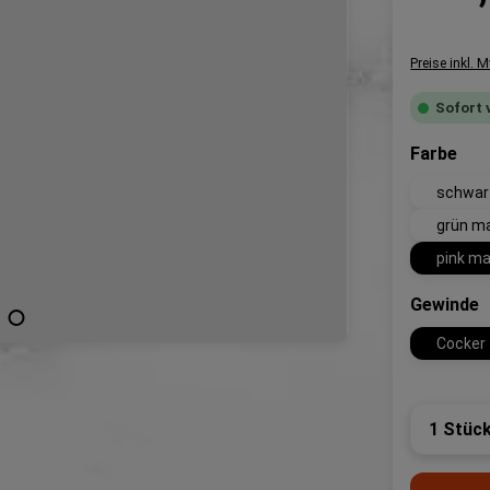
Preise inkl. 
Sofort 
aus
Farbe
schwar
grün m
pink ma
a
Gewinde
Cocker
Produk