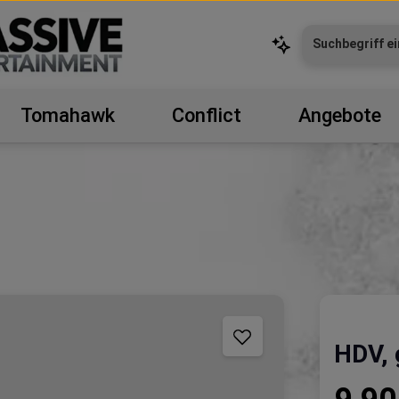
Tomahawk
Conflict
Angebote
HDV, 
Regulärer P