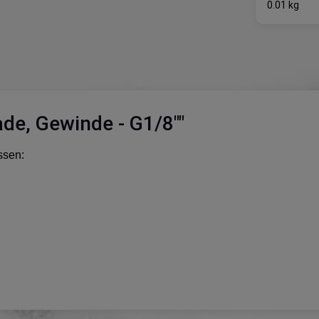
0.01 kg
de, Gewinde - G1/8""
ssen: