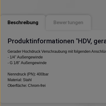
Beschreibung
Bewertungen
Produktinformationen "HDV, gera
Gerader Hochdruck Verschraubung mit folgenden Anschlü
- 1/4" Außengewinde
- G 1/8" Außengewinde
Nenndruck (PN): 400bar
Material: Stahl
Oberfläche: Chrom-frei