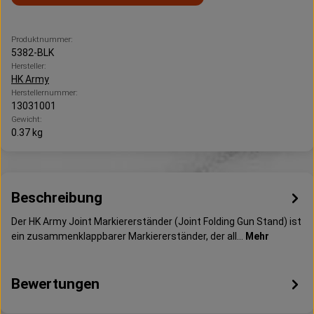
Produktnummer:
5382-BLK
Hersteller:
HK Army
Herstellernummer:
13031001
Gewicht:
0.37 kg
Beschreibung
Der HK Army Joint Markiererständer (Joint Folding Gun Stand) ist
ein zusammenklappbarer Markiererständer, der all…
Mehr
Bewertungen