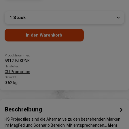
Produkt Anzahl: Gib den gewünschten Wert ein oder 
In den Warenkorb
Produktnummer:
5912-BLKPNK
Hersteller:
CU Promotion
Gewicht:
0.62 kg
Beschreibung
HS Projectiles sind die Alternative zu den bestehenden Marken
im MagFed und Scenario Bereich. Mit entsprechenden…
Mehr