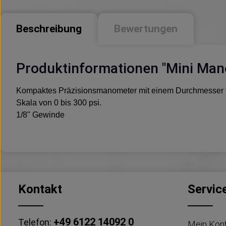
Beschreibung
Bewertungen
Produktinformationen "Mini Man
Kompaktes Präzisionsmanometer mit einem Durchmesser 
Skala von 0 bis 300 psi.
1/8" Gewinde
Kontakt
Servic
+49 6122 14092 0
Telefon:
Mein Kon