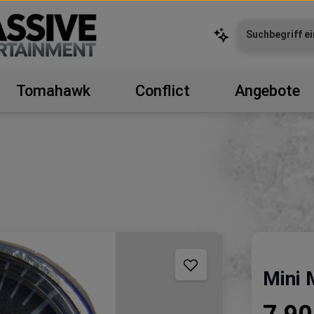
Tomahawk
Conflict
Angebote
Mini
Regulärer P