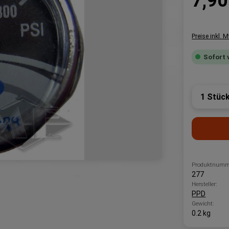
7,90
Preise inkl. 
Sofort 
Produk
Produktnumm
277
Hersteller:
PPD
Gewicht:
0.2 kg