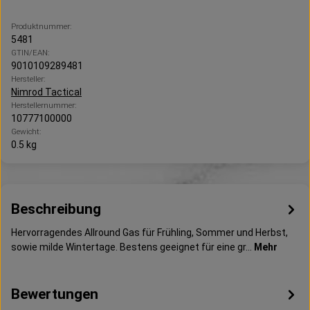
Produktnummer:
5481
GTIN/EAN:
9010109289481
Hersteller:
Nimrod Tactical
Herstellernummer:
10777100000
Gewicht:
0.5 kg
Beschreibung
Hervorragendes Allround Gas für Frühling, Sommer und Herbst,
sowie milde Wintertage. Bestens geeignet für eine gr…
Mehr
Bewertungen