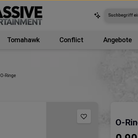
Tomahawk
Conflict
Angebote
O-Ringe
O-Rin
Regulärer P