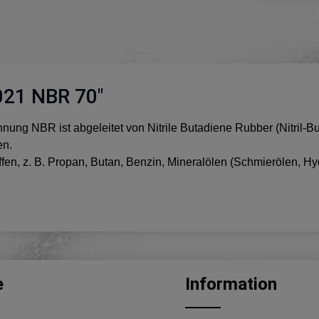
021 NBR 70"
nung NBR ist abgeleitet von Nitrile Butadiene Rubber (Nitril-B
en.
fen, z. B. Propan, Butan, Benzin, Mineralölen (Schmierölen, Hy
e
Information