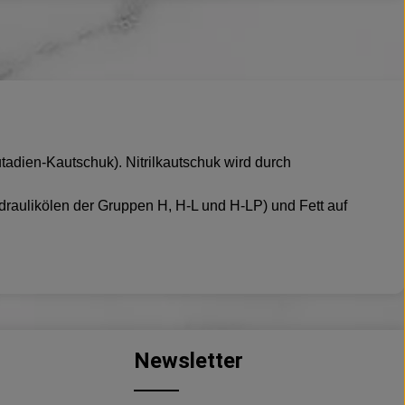
utadien-Kautschuk). Nitrilkautschuk wird durch
draulikölen der Gruppen H, H-L und H-LP) und Fett auf
Newsletter