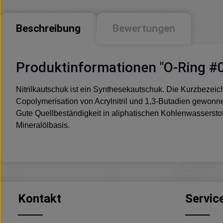
Beschreibung
Bewertungen
Produktinformationen "O-Ring #
Nitrilkautschuk ist ein Synthesekautschuk. Die Kurzbezeich
Copolymerisation von Acrylnitril und 1,3-Butadien gewonn
Gute Quellbeständigkeit in aliphatischen Kohlenwasserstof
Mineralölbasis.
Kontakt
Servic