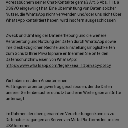
Adressbüchern seiner Chat-Kontakte gemäß Art. 6 Abs. 1 lit. a
DSGVO eingewilligt hat. Eine Übermittlung von Daten solcher
Nutzer, die WhatsApp nicht verwenden und/oder uns nicht über
WhatsApp kontaktiert haben, wird insofern ausgeschlossen.
Zweck und Umfang der Datenerhebung und die weitere
Verarbeitung und Nutzung der Daten durch WhatsApp sowie
Ihre diesbezüglichen Rechte und Einstellungsmöglichkeiten
zum Schutz Ihrer Privatsphäre entnehmen Sie bitte den
Datenschutzhinweisen von WhatsApp:
https://www.whatsapp.com
/legal
/?eea=1#privacy-policy
Wir haben mit dem Anbieter einen
Auftragsverarbeitungsvertrag geschlossen, der die Daten
unserer Seitenbesucher schützt und eine Weitergabe an Dritte
untersagt.
Im Rahmen der oben genannten Verarbeitungen kann es zu
Datenübertragungen an Server von Meta Platforms Inc. in den
USA kommen.