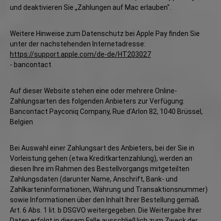
und deaktivieren Sie „Zahlungen auf Mac erlauben".
Weitere Hinweise zum Datenschutz bei Apple Pay finden Sie
unter der nachstehenden Internetadresse:
https://support.apple.com
/de-de
/HT203027
- bancontact
Auf dieser Website stehen eine oder mehrere Online-
Zahlungsarten des folgenden Anbieters zur Verfügung:
Bancontact Payconiq Company, Rue d'Arlon 82, 1040 Brüssel,
Belgien
Bei Auswahl einer Zahlungsart des Anbieters, bei der Sie in
Vorleistung gehen (etwa Kreditkartenzahlung), werden an
diesen Ihre im Rahmen des Bestellvorgangs mitgeteilten
Zahlungsdaten (darunter Name, Anschrift, Bank- und
Zahlkarteninformationen, Währung und Transaktionsnummer)
sowie Informationen über den Inhalt Ihrer Bestellung gemäß
Art. 6 Abs. 1 lit. b DSGVO weitergegeben. Die Weitergabe Ihrer
Daten erfolgt in diesem Falle ausschließlich zum Zweck der