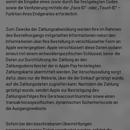
somit die Eingabe eines zuvor durch Sie festgelegten Codes
sowie die Verifizierung mittels der „Face ID“- oder „Touch ID“ –
Funktion ihres Endgerätes erforderlich.
Zum Zwecke der Zahlungsabwicklung werden Ihre im Rahmen
des Bestellvorgangs mitgeteilten Informationen nebst den
Informationen über Ihre Bestellung in verschlüsselter Form an
Apple weitergegeben. Apple verschlüsselt diese Daten sodann
erneut mit einem entwicklerspezifischen Schlüssel, bevor die
Daten zur Durchführung der Zahlung an den
Zahlungsdienstleister der in Apple Pay hinterlegten
Zahlungskarte übermittelt werden. Die Verschlüsselung sorgt
dafür, dass nur die Website, über die der Einkauf getätigt wurde,
auf die Zahlungsdaten zugreifen kann. Nachdem die Zahlung
getätigt wurde, sendet Apple zur Bestätigung des
Zahlungserfolges Ihre Geräteaccountnummer sowie einen
transaktionsspezifischen, dynamischen Sicherheitscode an
die Ausgangswebsite.
Sofern bei den beschriebenen Übermittlungen