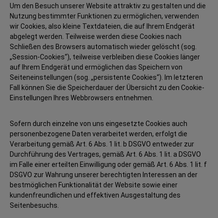
Um den Besuch unserer Website attraktiv zu gestalten und die
Nutzung bestimmter Funktionen zu ermöglichen, verwenden
wir Cookies, also kleine Textdateien, die auf Ihrem Endgerät
abgelegt werden. Teilweise werden diese Cookies nach
Schließen des Browsers automatisch wieder gelöscht (sog.
„Session-Cookies“), teilweise verbleiben diese Cookies länger
auf Ihrem Endgerät und ermöglichen das Speichern von
Seiteneinstellungen (sog. „persistente Cookies“). Im letzteren
Fall können Sie die Speicherdauer der Übersicht zu den Cookie-
Einstellungen Ihres Webbrowsers entnehmen.
Sofern durch einzelne von uns eingesetzte Cookies auch
personenbezogene Daten verarbeitet werden, erfolgt die
Verarbeitung gemäß Art. 6 Abs. 1 lit. b DSGVO entweder zur
Durchführung des Vertrages, gemäß Art. 6 Abs. 1 lit. a DSGVO
im Falle einer erteilten Einwilligung oder gemäß Art. 6 Abs. 1 lit. f
DSGVO zur Wahrung unserer berechtigten Interessen an der
bestmöglichen Funktionalität der Website sowie einer
kundenfreundlichen und effektiven Ausgestaltung des
Seitenbesuchs.