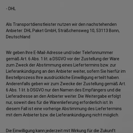
- DHL
Als Transportdienstleister nutzen wir den nachstehenden
Anbieter: DHL Paket GmbH, Sträßchensweg 10, 53113 Bonn,
Deutschland
Wir geben Ihre E-Mail-Adresse und/oder Telefonnummer
gemäß Art. 6 Abs. 1 lit. a DSGVO vor der Zustellung der Ware
zum Zweck der Abstimmung eines Liefertermins bzw. zur
Lieferankündigung an den Anbieter weiter, sofern Sie hierfür im
Bestellprozess Ihre ausdrückliche Einwilligung erteilt haben.
Anderenfalls geben wir zum Zwecke der Zustellung gemäß Art.
6 Abs. 1 lit. b DSGVO nur den Namen des Empfängers und die
Lieferadresse an den Anbieter weiter. Die Weitergabe erfolgt
nur, soweit dies für die Warenlieferung erforderlich ist. In
diesem Fall ist eine vorherige Abstimmung des Liefertermins
mit dem Anbieter bzw. die Lieferankündigung nicht möglich.
Die Einwilligung kann jederzeit mit Wirkung für die Zukunft