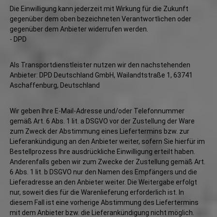
Die Einwilligung kann jederzeit mit Wirkung für die Zukunft
gegenüber dem oben bezeichneten Verantwortlichen oder
gegenüber dem Anbieter widerrufen werden.
- DPD
Als Transportdienstleister nutzen wir den nachstehenden
Anbieter: DPD Deutschland GmbH, Wailandtstraße 1, 63741
Aschaffenburg, Deutschland
Wir geben Ihre E-Mail-Adresse und/oder Telefonnummer
gemäß Art. 6 Abs. 1 lit. a DSGVO vor der Zustellung der Ware
zum Zweck der Abstimmung eines Liefertermins bzw. zur
Lieferankündigung an den Anbieter weiter, sofern Sie hierfür im
Bestellprozess Ihre ausdrückliche Einwilligung erteilt haben.
Anderenfalls geben wir zum Zwecke der Zustellung gemäß Art.
6 Abs. 1 lit. b DSGVO nur den Namen des Empfängers und die
Lieferadresse an den Anbieter weiter. Die Weitergabe erfolgt
nur, soweit dies für die Warenlieferung erforderlich ist. In
diesem Fall ist eine vorherige Abstimmung des Liefertermins
mit dem Anbieter bzw. die Lieferankündigung nicht möglich.