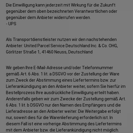
Die Einwilligung kann jederzeit mit Wirkung für die Zukunft
gegenüber dem oben bezeichneten Verantwortlichen oder
gegenüber dem Anbieter widerrufen werden.
- UPS
Als Transportdienstleister nutzen wir den nachstehenden
Anbieter: United Parcel Service Deutschland Inc. & Co. OHG,
Görlitzer Straße 1, 41460 Neuss, Deutschland
Wir geben Ihre E-Mail-Adresse und/oder Telefonnummer
gemäß Art. 6 Abs. 1 lit. a DSGVO vor der Zustellung der Ware
zum Zweck der Abstimmung eines Liefertermins bzw. zur
Lieferankündigung an den Anbieter weiter, sofern Sie hierfür im
Bestellprozess Ihre ausdrückliche Einwilligung erteilt haben.
Anderenfalls geben wir zum Zwecke der Zustellung gemäß Art.
6 Abs. 1 lit. b DSGVO nur den Namen des Empfängers und die
Lieferadresse an den Anbieter weiter. Die Weitergabe erfolgt
nur, soweit dies für die Warenlieferung erforderlich ist. In
diesem Fall ist eine vorherige Abstimmung des Liefertermins
mit dem Anbieter bzw. die Lieferankündigung nicht möglich.