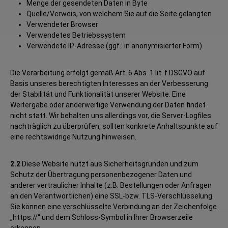
Menge der gesendeten Daten in Byte
Quelle/Verweis, von welchem Sie auf die Seite gelangten
Verwendeter Browser
Verwendetes Betriebssystem
Verwendete IP-Adresse (ggf.: in anonymisierter Form)
Die Verarbeitung erfolgt gemäß Art. 6 Abs. 1 lit. f DSGVO auf
Basis unseres berechtigten Interesses an der Verbesserung
der Stabilität und Funktionalität unserer Website. Eine
Weitergabe oder anderweitige Verwendung der Daten findet
nicht statt. Wir behalten uns allerdings vor, die Server-Logfiles
nachträglich zu überprüfen, sollten konkrete Anhaltspunkte auf
eine rechtswidrige Nutzung hinweisen.
2.2
Diese Website nutzt aus Sicherheitsgründen und zum
Schutz der Übertragung personenbezogener Daten und
anderer vertraulicher Inhalte (z.B. Bestellungen oder Anfragen
an den Verantwortlichen) eine SSL-bzw. TLS-Verschlüsselung.
Sie können eine verschlüsselte Verbindung an der Zeichenfolge
„https://“ und dem Schloss-Symbol in Ihrer Browserzeile