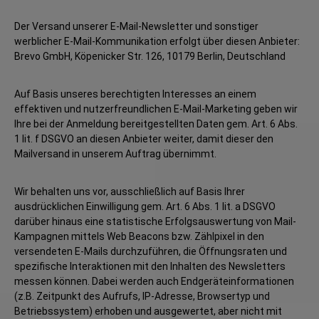
Der Versand unserer E-Mail-Newsletter und sonstiger
werblicher E-Mail-Kommunikation erfolgt über diesen Anbieter:
Brevo GmbH, Köpenicker Str. 126, 10179 Berlin, Deutschland
Auf Basis unseres berechtigten Interesses an einem
effektiven und nutzerfreundlichen E-Mail-Marketing geben wir
Ihre bei der Anmeldung bereitgestellten Daten gem. Art. 6 Abs.
1 lit. f DSGVO an diesen Anbieter weiter, damit dieser den
Mailversand in unserem Auftrag übernimmt.
Wir behalten uns vor, ausschließlich auf Basis Ihrer
ausdrücklichen Einwilligung gem. Art. 6 Abs. 1 lit. a DSGVO
darüber hinaus eine statistische Erfolgsauswertung von Mail-
Kampagnen mittels Web Beacons bzw. Zählpixel in den
versendeten E-Mails durchzuführen, die Öffnungsraten und
spezifische Interaktionen mit den Inhalten des Newsletters
messen können. Dabei werden auch Endgeräteinformationen
(z.B. Zeitpunkt des Aufrufs, IP-Adresse, Browsertyp und
Betriebssystem) erhoben und ausgewertet, aber nicht mit