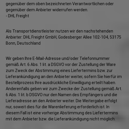
gegenüber dem oben bezeichneten Verantwortlichen oder
gegenüber dem Anbieter widerrufen werden.
- DHL Freight
Als Transportdienstleister nutzen wir den nachstehenden
Anbieter: DHL Freight GmbH, Godesberger Allee 102-104, 53175
Bonn, Deutschland
Wir geben Ihre E-Mail-Adresse und/oder Telefonnummer
gemäß Art. 6 Abs. 1 lit. a DSGVO vor der Zustellung der Ware
zum Zweck der Abstimmung eines Liefertermins bzw. zur
Lieferankündigung an den Anbieter weiter, sofern Sie hierfür im
Bestellprozess Ihre ausdrückliche Einwilligung erteilt haben.
Anderenfalls geben wir zum Zwecke der Zustellung gemäß Art.
6 Abs. 1 lit. b DSGVO nur den Namen des Empfängers und die
Lieferadresse an den Anbieter weiter. Die Weitergabe erfolgt
nur, soweit dies für die Warenlieferung erforderlich ist. In
diesem Fall ist eine vorherige Abstimmung des Liefertermins
mit dem Anbieter bzw. die Lieferankündigung nicht möglich.