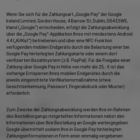
Wenn Sie sich für die Zahlungsart „Google Pay“ der Google
Ireland Limited, Gordon House, 4 Barrow St, Dublin, D04 E5W5,
Irland („Google“) entscheiden, erfolgt die Zahlungsabwicklung
über die „Google Pay“-Applikation Ihres mit mindestens Android
4.4 („KitKat“) betriebenen und über eine NFC-Funktion
verfügenden mobilen Endgeräts durch die Belastung einer bei
Google Pay hinterlegten Zahlungskarte oder einem dort
verifizierten Bezahlsystem (z.B. PayPal). Für die Freigabe einer
Zahlung über Google Pay in Höhe von mehr als 25,- € ist das
vorherige Entsperren Ihres mobilen Endgerätes durch die
jeweils eingerichtete Verifikationsmaßnahme (etwa
Gesichtserkennung, Passwort, Fingerabdruck oder Muster)
erforderlich.
Zum Zwecke der Zahlungsabwicklung werden Ihre im Rahmen
des Bestellvorgangs mitgeteilten Informationen nebst den
Informationen über Ihre Bestellung an Google weitergegeben.
Google übermittelt sodann Ihre in Google Pay hinterlegten
Zahlungsinformationen in Form einer einmalig vergebenen