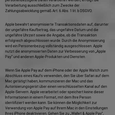
personenbezogene Daten verarbeitet werden, erfolgt die
Verarbeitung ausschließlich zum Zwecke der
Zahlungsabwicklung gemäß Art. 6 Abs. 1 lit. b DSGVO.
Apple bewahrt anonymisierte Transaktionsdaten auf, darunter
der ungefähre Kaufbetrag, das ungefähre Datum und die
ungefähre Uhrzeit sowie die Angabe, ob die Transaktion
erfolgreich abgeschlossen wurde. Durch die Anonymisierung
wird ein Personenbezug vollständig ausgeschlossen. Apple
nutzt die anonymisierten Daten zur Verbesserung von „Apple
Pay“ und anderen Apple-Produkten und Diensten.
Wenn Sie Apple Pay auf dem iPhone oder der Apple Watch zum
Abschluss eines Kaufs verwenden, den Sie über Safari auf dem
Mac getätigt haben, kommunizieren der Mac und das
Autorisierungsgerät über einen verschlüsselten Kanal auf den
Apple-Servern. Apple verarbeitet oder speichert keine dieser
Informationen in einem Format, mit dem Ihre Person
identifiziert werden kann. Sie können die Möglichkeit zur
Verwendung von Apple Pay auf Ihrem Mac in den Einstellungen
Ihres iPhone deaktivieren. Gehen Sie zu „Wallet & Apple Pay",