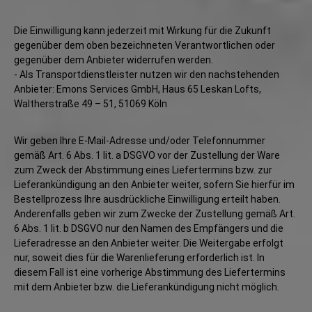
Die Einwilligung kann jederzeit mit Wirkung für die Zukunft
gegenüber dem oben bezeichneten Verantwortlichen oder
gegenüber dem Anbieter widerrufen werden.
- Als Transportdienstleister nutzen wir den nachstehenden
Anbieter: Emons Services GmbH, Haus 65 Leskan Lofts,
Waltherstraße 49 – 51, 51069 Köln
Wir geben Ihre E-Mail-Adresse und/oder Telefonnummer
gemäß Art. 6 Abs. 1 lit. a DSGVO vor der Zustellung der Ware
zum Zweck der Abstimmung eines Liefertermins bzw. zur
Lieferankündigung an den Anbieter weiter, sofern Sie hierfür im
Bestellprozess Ihre ausdrückliche Einwilligung erteilt haben.
Anderenfalls geben wir zum Zwecke der Zustellung gemäß Art.
6 Abs. 1 lit. b DSGVO nur den Namen des Empfängers und die
Lieferadresse an den Anbieter weiter. Die Weitergabe erfolgt
nur, soweit dies für die Warenlieferung erforderlich ist. In
diesem Fall ist eine vorherige Abstimmung des Liefertermins
mit dem Anbieter bzw. die Lieferankündigung nicht möglich.