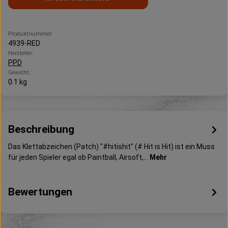
Produktnummer:
4939-RED
Hersteller:
PPD
Gewicht:
0.1 kg
Beschreibung
Das Klettabzeichen (Patch) "#hitishit" (# Hit is Hit) ist ein Muss
für jeden Spieler egal ob Paintball, Airsoft,…
Mehr
Bewertungen