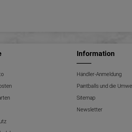
e
Information
to
Händler-Anmeldung
osten
Paintballs und die Umwe
arten
Sitemap
Newsletter
utz