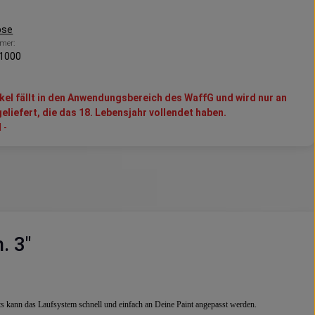
pse
mer:
1000
ikel fällt in den Anwendungsbereich des WaffG und wird nur an
eliefert, die das 18. Lebensjahr vollendet haben.
 -
. 3"
ts kann das Laufsystem schnell und einfach an Deine Paint angepasst werden.