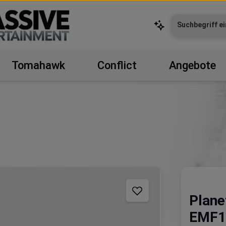
Tomahawk
Conflict
Angebote
Plane
EMF10