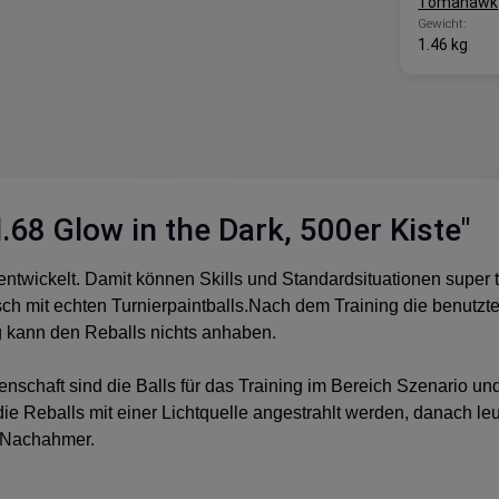
Tomahawk
Gewicht:
1.46 kg
.68 Glow in the Dark, 500er Kiste"
twickelt. Damit können Skills und Standardsituationen super tr
isch mit echten Turnierpaintballs.Nach dem Training die benut
g kann den Reballs nichts anhaben.
nschaft sind die Balls für das Training im Bereich Szenario un
e Reballs mit einer Lichtquelle angestrahlt werden, danach leuc
ls Nachahmer.