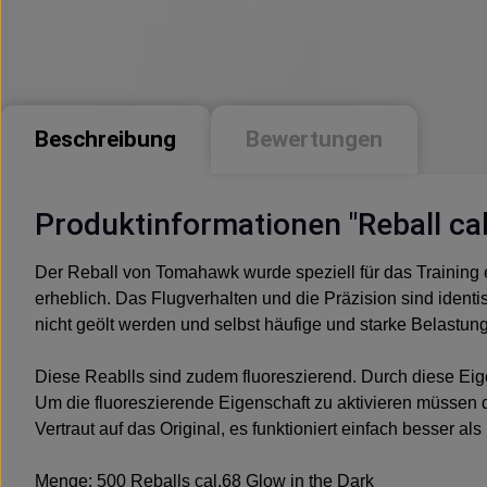
Beschreibung
Bewertungen
Produktinformationen "Reball cal
Der Reball von Tomahawk wurde speziell für das Training en
erheblich. Das Flugverhalten und die Präzision sind ident
nicht geölt werden und selbst häufige und starke Belastun
Diese Reablls sind zudem fluoreszierend. Durch diese Eige
Um die fluoreszierende Eigenschaft zu aktivieren müssen di
Vertraut auf das Original, es funktioniert einfach besser a
Menge: 500 Reballs cal.68 Glow in the Dark