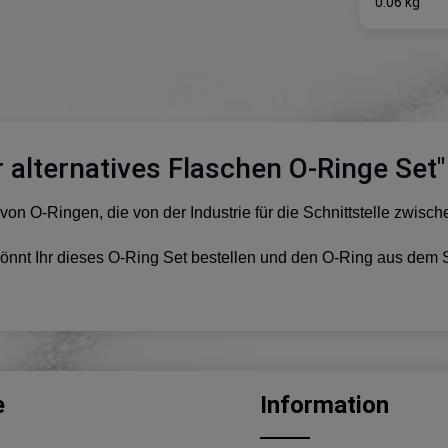
0.06 kg
 alternatives Flaschen O-Ringe Set"
von O-Ringen, die von der Industrie für die Schnittstelle zwi
d, könnt Ihr dieses O-Ring Set bestellen und den O-Ring aus dem 
e
Information