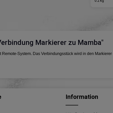
0.2 kg
Verbindung Markierer zu Mamba"
it Remote-System. Das Verbindungsstück wird in den Markierer
e
Information