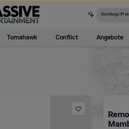
Tomahawk
Conflict
Angebote
Remot
Mam