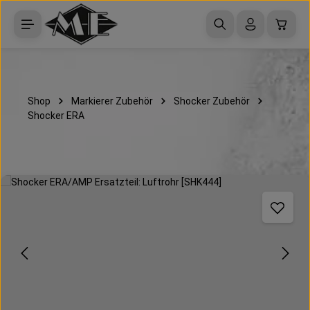
Zum Hauptinhalt springen
Waren
Shop
Markierer Zubehör
Shocker Zubehör
Shocker ERA
Bildergalerie überspringen