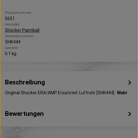
Produktnummer:
5651
Hersteller:
Shocker Paintball
Herstellernummer:
SHK444
Gewicht:
0.1 kg
Beschreibung
Original Shocker ERA/AMP Ersatzteil: Luftrohr [SHK444]
Mehr
Bewertungen