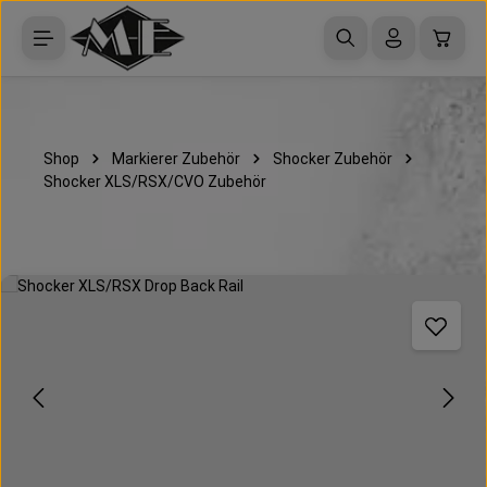
Zum Hauptinhalt springen
Waren
Shop
Markierer Zubehör
Shocker Zubehör
Shocker XLS/RSX/CVO Zubehör
Bildergalerie überspringen