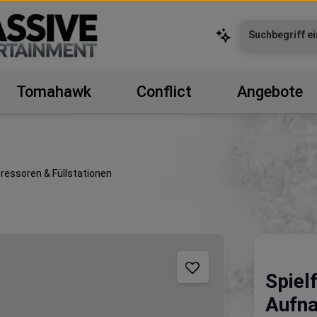
Tomahawk
Conflict
Angebote
essoren & Füllstationen
Spiel
Aufn