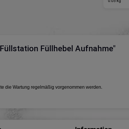
0.05 kg
Füllstation Füllhebel Aufnahme"
sollte die Wartung regelmäßig vorgenommen werden.