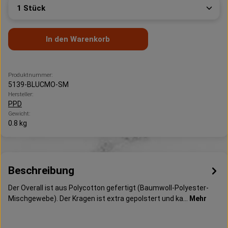
Produkt Anzahl: Gib den gewünschten Wert ein oder 
In den Warenkorb
Produktnummer:
5139-BLUCMO-SM
Hersteller:
PPD
Gewicht:
0.8 kg
Beschreibung
Der Overall ist aus Polycotton gefertigt (Baumwoll-Polyester-
Mischgewebe). Der Kragen ist extra gepolstert und ka…
Mehr