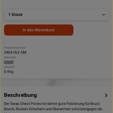
Produkt Anzahl: Gib den gewünschten Wert ein oder 
In den Warenkorb
Produktnummer:
3404-OLV-SM
Hersteller:
SWAP
Gewicht:
0.4 kg
Beschreibung
Der Swap Chest Protector bietet gute Polsterung für Brust,
Bauch, Rücken Schultern und Oberarmen schützengegen de…