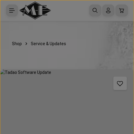
Zum Hauptinhalt springen
Waren
Shop
Service & Updates
Bildergalerie überspringen