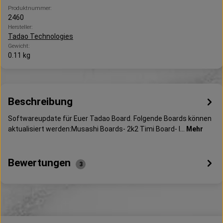
Produktnummer:
2460
Hersteller:
Tadao Technologies
Gewicht:
0.11 kg
Beschreibung
Softwareupdate für Euer Tadao Board. Folgende Boards können
aktualisiert werden:Musashi Boards- 2k2 Timi Board- I…
Mehr
Bewertungen
3