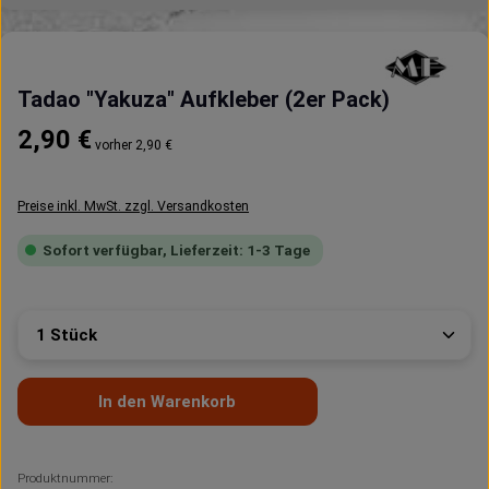
Tadao "Yakuza" Aufkleber (2er Pack)
Regulärer Preis:
2,90 €
vorher 2,90 €
Preise inkl. MwSt. zzgl. Versandkosten
Sofort verfügbar, Lieferzeit: 1-3 Tage
Produkt Anzahl: Gib den gewünschten Wert ein oder 
In den Warenkorb
Produktnummer: