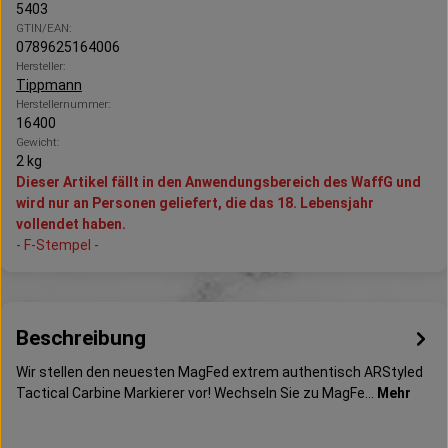
5403
GTIN/EAN:
0789625164006
Hersteller:
Tippmann
Herstellernummer:
16400
Gewicht:
2 kg
Dieser Artikel fällt in den Anwendungsbereich des WaffG und
wird nur an Personen geliefert, die das 18. Lebensjahr
vollendet haben.
- F-Stempel -
Beschreibung
Wir stellen den neuesten MagFed extrem authentisch ARStyled
Tactical Carbine Markierer vor! Wechseln Sie zu MagFe…
Mehr