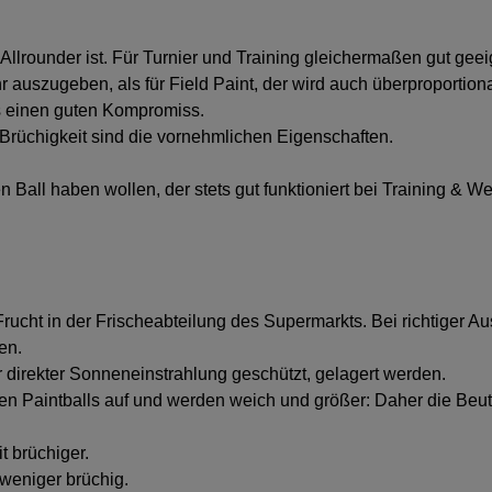
llrounder ist. Für Turnier und Training gleichermaßen gut geeign
 auszugeben, als für Field Paint, der wird auch überproportion
ets einen guten Kompromiss.
 Brüchigkeit sind die vornehmlichen Eigenschaften.
sigen Ball haben wollen, der stets gut funktioniert bei Training
 Frucht in der Frischeabteilung des Supermarkts. Bei richtig
en.
r direkter Sonneneinstrahlung geschützt, gelagert werden.
ellen Paintballs auf und werden weich und größer: Daher die Be
t brüchiger.
 weniger brüchig.