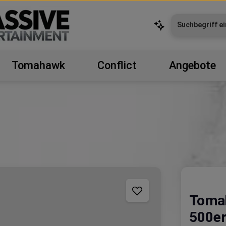
Tomahawk
Conflict
Angebote
Tomah
500er