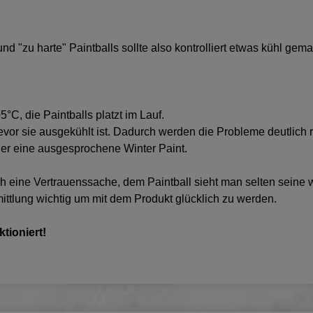
 und "zu harte" Paintballs sollte also kontrolliert etwas kühl 
°C, die Paintballs platzt im Lauf.
or sie ausgekühlt ist. Dadurch werden die Probleme deutlich 
 oder eine ausgesprochene Winter Paint.
ch eine Vertrauenssache, dem Paintball sieht man selten seine 
mittlung wichtig um mit dem Produkt glücklich zu werden.
ktioniert!