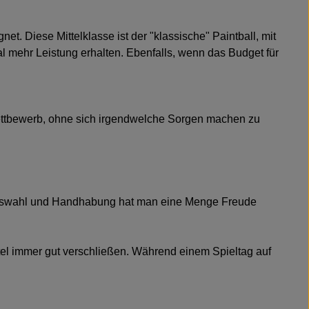
et. Diese Mittelklasse ist der "klassische" Paintball, mit
al mehr Leistung erhalten. Ebenfalls, wenn das Budget für
 & Wettbewerb, ohne sich irgendwelche Sorgen machen zu
er Auswahl und Handhabung hat man eine Menge Freude
utel immer gut verschließen. Während einem Spieltag auf