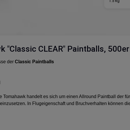
1.5 kg
"Classic CLEAR" Paintballs, 500er 
sse der
Classic Paintballs
l
omahawk handelt es sich um einen Allround Paintball der für de
l einzusetzen. In Flugeigenschaft und Bruchverhalten können di