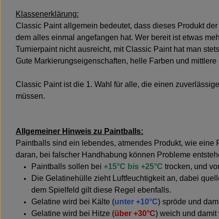
Klassenerklärung:
Classic Paint allgemein bedeutet, dass dieses Produkt der A
dem alles einmal angefangen hat. Wer bereit ist etwas mehr
Turnierpaint nicht ausreicht, mit Classic Paint hat man st
Gute Markierungseigenschaften, helle Farben und mittlere
Classic Paint ist die 1. Wahl für alle, die einen zuverläs
müssen.
Allgemeiner Hinweis zu Paintballs:
Paintballs sind ein lebendes, atmendes Produkt, wie eine
daran, bei falscher Handhabung können Probleme entsteh
Paintballs sollen bei
+15°C bis +25°C
trocken, und vo
Die Gelatinehülle zieht Luftfeuchtigkeit an, dabei qu
dem Spielfeld gilt diese Regel ebenfalls.
Gelatine wird bei Kälte (
unter +10°C
) spröde und dami
Gelatine wird bei Hitze (
über +30°C
) weich und damit