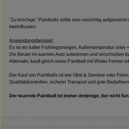
"Zu brüchige" Paintballs sollte also vorsichtig aufgewärmt
beeinflussen.
Anwendungsbeispiel:
Es ist ein kalter Frühlingsmorgen, Außentemperatur unter +5
Die Beutel im warmen Auto aufwärmen und verschießen bev
Alternativ, kauft gleich einen Paintball mit Winter Formel
Der Kauf von Paintballs ist wie Obst & Gemüse oder Fleis
Qualitätskontrollen, sicherer Transport und gute Bedarfser
Der teuerste Paintball ist immer derjenige, der nicht fun