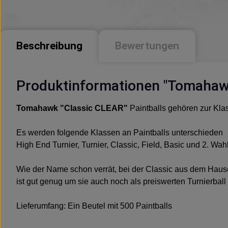
Beschreibung
Bewertungen
Produktinformationen "Tomahawk 
Tomahawk "Classic CLEAR"
Paintballs gehören zur Kla
Es werden folgende Klassen an Paintballs unterschieden
High End Turnier, Turnier, Classic, Field, Basic und 2. Wah
Wie der Name schon verrät, bei der Classic aus dem Hause T
ist gut genug um sie auch noch als preiswerten Turnierbal
Lieferumfang: Ein Beutel mit 500 Paintballs