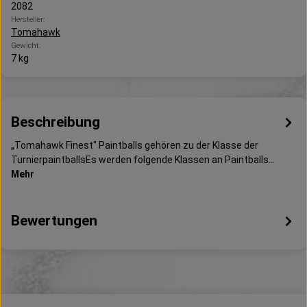
2082
Hersteller:
Tomahawk
Gewicht:
7 kg
Beschreibung
„Tomahawk Finest" Paintballs gehören zu der Klasse der
TurnierpaintballsEs werden folgende Klassen an Paintballs…
Mehr
Bewertungen