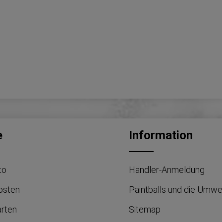
e
Information
to
Händler-Anmeldung
osten
Paintballs und die Umwe
arten
Sitemap