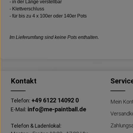
- in der Länge verstellbar
- Klettverschluss
- für bis zu 4 x 100er oder 140er Pots
Im Lieferumfang sind keine Pots enthalten.
Kontakt
Servic
+49 6122 14092 0
Telefon:
Mein Kon
info@me-paintball.de
E-Mail:
Versandk
Zahlungs
Telefon & Ladenlokal: