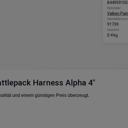
844959105
Hersteller:
Valken Pain
Herstellernum
91739
Gewicht:
0.4 kg
ttlepack Harness Alpha 4"
nalität und einem günstigen Preis überzeugt.