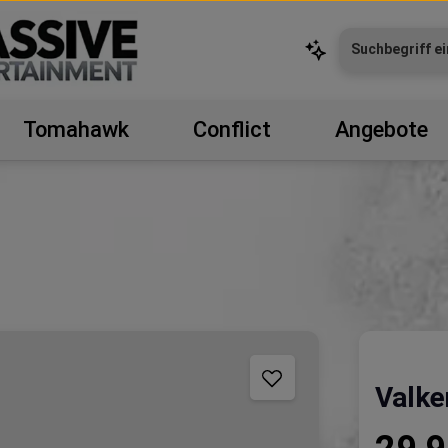
Tomahawk
Conflict
Angebote
Valke
Regulärer P