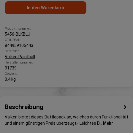
In den Warenkorb
Produktnummer:
5456-BLKBLU
GTIN/EAN:
844959105443
Hersteller:
Valken Paintball
Herstellernummer:
91739
Gewicht:
0.4 kg
Beschreibung
Valken bietet dieses Battlepack an, welches durch Funktionalität
und einem günstigen Preis überzeugt.- Leichtes D…
Mehr