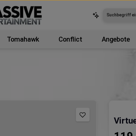
Tomahawk
Conflict
Angebote
Virtu
Regulärer P