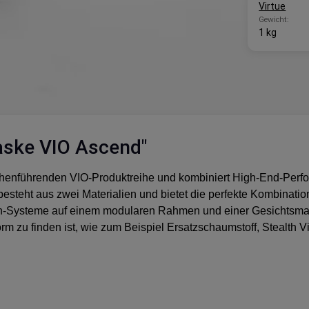
Virtue
Gewicht:
1 kg
aske VIO Ascend"
anchenführenden VIO-Produktreihe und kombiniert High-End-Perf
besteht aus zwei Materialien und bietet die perfekte Kombination
en-Systeme auf einem modularen Rahmen und einer Gesichtsmask
m zu finden ist, wie zum Beispiel Ersatzschaumstoff, Stealth Vi