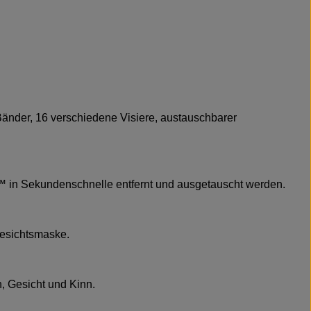
Bänder, 16 verschiedene Visiere, austauschbarer
s™ in Sekundenschnelle entfernt und ausgetauscht werden.
Gesichtsmaske.
n, Gesicht und Kinn.