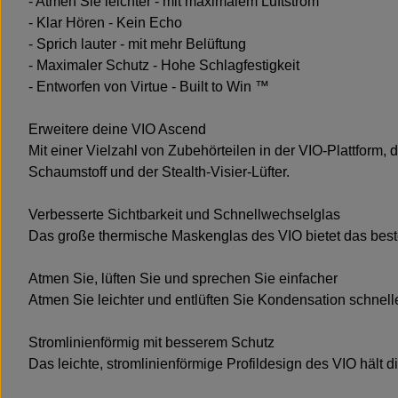
- Atmen Sie leichter - mit maximalem Luftstrom
- Klar Hören - Kein Echo
- Sprich lauter - mit mehr Belüftung
- Maximaler Schutz - Hohe Schlagfestigkeit
- Entworfen von Virtue - Built to Win ™
Erweitere deine VIO Ascend
Mit einer Vielzahl von Zubehörteilen in der VIO-Plattform
Schaumstoff und der Stealth-Visier-Lüfter.
Verbesserte Sichtbarkeit und Schnellwechselglas
Das große thermische Maskenglas des VIO bietet das best
Atmen Sie, lüften Sie und sprechen Sie einfacher
Atmen Sie leichter und entlüften Sie Kondensation schnel
Stromlinienförmig mit besserem Schutz
Das leichte, stromlinienförmige Profildesign des VIO hält