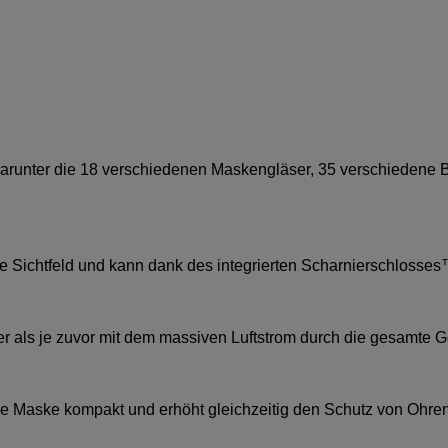
, darunter die 18 verschiedenen Maskengläser, 35 verschiedene 
e Sichtfeld und kann dank des integrierten Scharnierschlosse
ler als je zuvor mit dem massiven Luftstrom durch die gesamte 
 die Maske kompakt und erhöht gleichzeitig den Schutz von Ohre