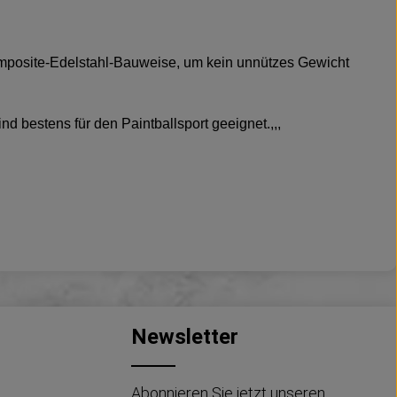
Composite-Edelstahl-Bauweise, um kein unnützes Gewicht
bestens für den Paintballsport geeignet.,,,
Newsletter
Abonnieren Sie jetzt unseren