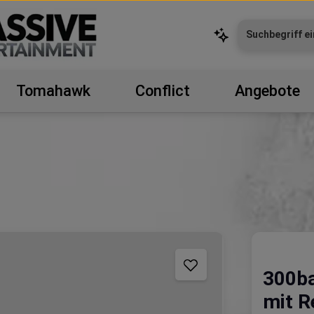
Tomahawk
Conflict
Angebote
300ba
mit R