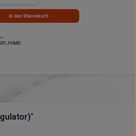
In den Warenkorb
er:
-SPL-PHMID
gulator)"