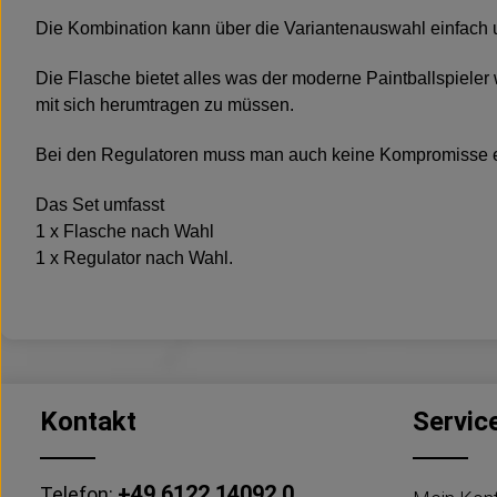
Die Kombination kann über die Variantenauswahl einfach 
Die Flasche bietet alles was der moderne Paintballspiele
mit sich herumtragen zu müssen.
Bei den Regulatoren muss man auch keine Kompromisse eing
Das Set umfasst
1 x Flasche nach Wahl
1 x Regulator nach Wahl.
Kontakt
Servic
+49 6122 14092 0
Telefon: