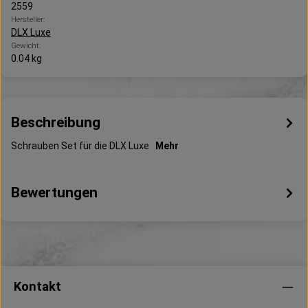
2559
Hersteller:
DLX Luxe
Gewicht:
0.04 kg
Beschreibung
Schrauben Set für die DLX Luxe
Mehr
Bewertungen
Kontakt