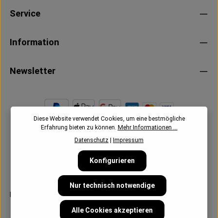
Service
Information
Newsletter
Diese Website verwendet Cookies, um eine bestmögliche
Erfahrung bieten zu können.
Mehr Informationen ...
Datenschutz
|
Impressum
Konfigurieren
Nur technisch notwendige
Follow us:
Alle Preise inkl. gesetzl. Mehrwertsteuer zzgl.
Versandkosten
Alle Cookies akzeptieren