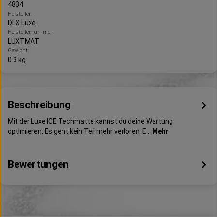
4834
Hersteller:
DLX Luxe
Herstellernummer:
LUXTMAT
Gewicht:
0.3 kg
Beschreibung
Mit der Luxe ICE Techmatte kannst du deine Wartung
optimieren. Es geht kein Teil mehr verloren. E…
Mehr
Bewertungen