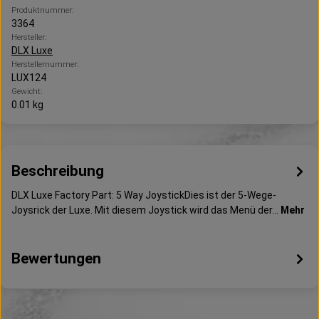
Produktnummer:
3364
Hersteller:
DLX Luxe
Herstellernummer:
LUX124
Gewicht:
0.01 kg
Beschreibung
DLX Luxe Factory Part: 5 Way JoystickDies ist der 5-Wege-
Joysrick der Luxe. Mit diesem Joystick wird das Menü der…
Mehr
Bewertungen