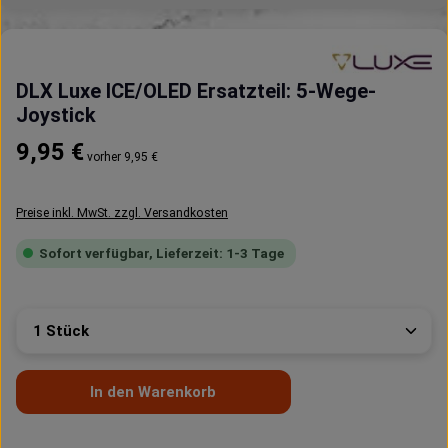
DLX Luxe ICE/OLED Ersatzteil: 5-Wege-
Joystick
Regulärer Preis:
9,95 €
vorher 9,95 €
Preise inkl. MwSt. zzgl. Versandkosten
Sofort verfügbar, Lieferzeit: 1-3 Tage
Produkt Anzahl: Gib den gewünschten Wert ein oder 
In den Warenkorb