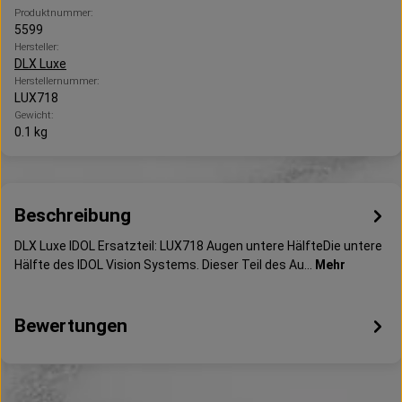
Produktnummer:
5599
Hersteller:
DLX Luxe
Herstellernummer:
LUX718
Gewicht:
0.1 kg
Beschreibung
DLX Luxe IDOL Ersatzteil: LUX718 Augen untere HälfteDie untere
Hälfte des IDOL Vision Systems. Dieser Teil des Au…
Mehr
Bewertungen