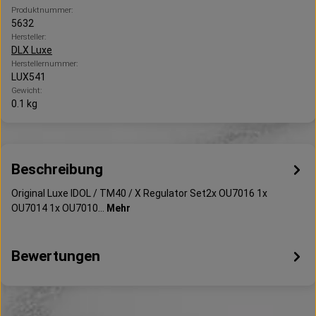
Produktnummer:
5632
Hersteller:
DLX Luxe
Herstellernummer:
LUX541
Gewicht:
0.1 kg
Beschreibung
Original Luxe IDOL / TM40 / X Regulator Set2x OU7016 1x
OU7014 1x OU7010…
Mehr
Bewertungen