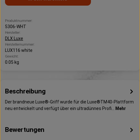
Produktnummer:
5306-WHT
Hersteller:
DLX Luxe
Herstellernummer:
LUX116 white
Gewicht:
0.05 kg
Beschreibung
Der brandneue Luxe®-Griff wurde für die Luxe®TM40-Plattform
neu entwickelt und verfügt über ein ultradünnes Profi…
Mehr
Bewertungen